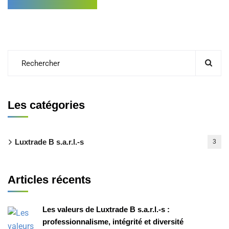
Les catégories
Luxtrade B s.a.r.l.-s
3
Articles récents
Les valeurs de Luxtrade B s.a.r.l.-s :
professionnalisme, intégrité et diversité