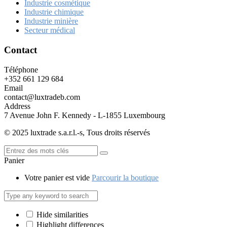
Industrie cosmétique
Industrie chimique
Industrie minière
Secteur médical
Contact
Téléphone
+352 661 129 684
Email
contact@luxtradeb.com
Address
7 Avenue John F. Kennedy - L-1855 Luxembourg
© 2025 luxtrade s.a.r.l.-s, Tous droits réservés
Panier
Votre panier est vide
Parcourir la boutique
Hide similarities
Highlight differences