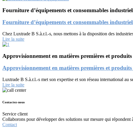
Fourniture d’équipements et consommables industriel
Fourniture d’équipements et consommables industriel
Chez Luxtrade B S.à.r.l.-s, nous mettons à la disposition des industr
Lire la suite
Approvisionnement en matières premières et produits
Approvisionnement en matières premières et produits
Luxtrade B S.à.r.l.-s met son expertise et son réseau international au 
Lire la suite
Contactez-nous
Service client
Collaborons pour développer des solutions sur mesure qui répondent à
Contact