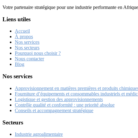
Votre partenaire stratégique pour une industrie performante en Afriqu
Liens utiles
Accueil
À propos
Nos services
Nos secteurs
Pourquoi nous choisir ?
Nous contacter
Blog
Nos services
Approvisionnement en matières premières et produits chimique
Fourniture d’équipements et consommables industriels et médi
Logistique et gestion des approvisionnements
Contrôle qualité et conformité : une priorité absolue
Conseils et accompagnement stratégique
Secteurs
Industrie agroalimentaire