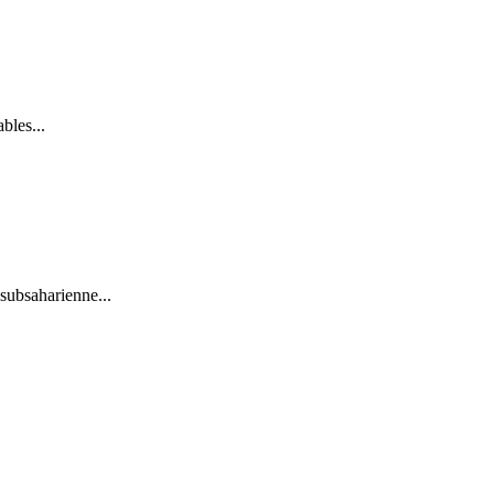
bles...
 subsaharienne...