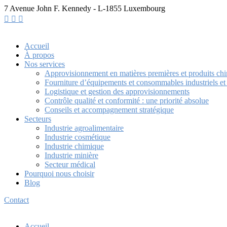
7 Avenue John F. Kennedy - L-1855 Luxembourg
Accueil
À propos
Nos services
Approvisionnement en matières premières et produits ch
Fourniture d’équipements et consommables industriels e
Logistique et gestion des approvisionnements
Contrôle qualité et conformité : une priorité absolue
Conseils et accompagnement stratégique
Secteurs
Industrie agroalimentaire
Industrie cosmétique
Industrie chimique
Industrie minière
Secteur médical
Pourquoi nous choisir
Blog
Contact
Accueil