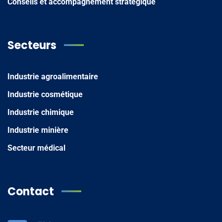
Conseils et accompagnement stratégique
Secteurs
Industrie agroalimentaire
Industrie cosmétique
Industrie chimique
Industrie minière
Secteur médical
Contact