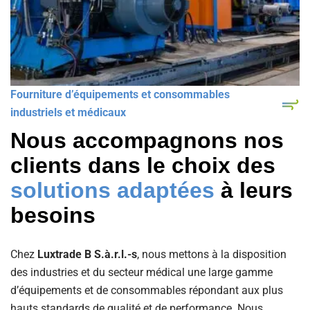
Fourniture d’équipements et consommables
industriels et médicaux
Nous accompagnons nos
clients dans le choix des
solutions adaptées
à leurs
besoins
Chez
Luxtrade B S.à.r.l.-s
, nous mettons à la disposition
des industries et du secteur médical une large gamme
d’équipements et de consommables répondant aux plus
hauts standards de qualité et de performance. Nous