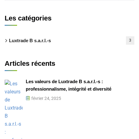
Les catégories
Luxtrade B s.a.r.l.-s
3
Articles récents
Les valeurs de Luxtrade B s.a.r.l.-s :
professionnalisme, intégrité et diversité
février 24, 2025